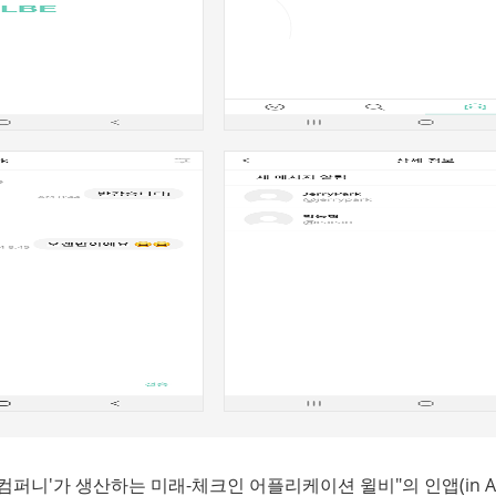
각형컴퍼니'가 생산하는 미래-체크인 어플리케이션 윌비"의 인앱(in 