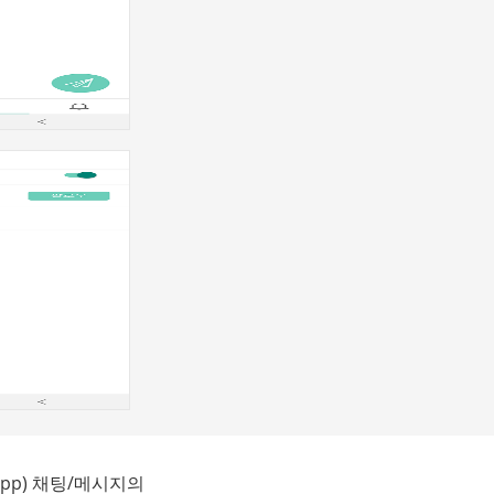
App) 채팅/메시지의