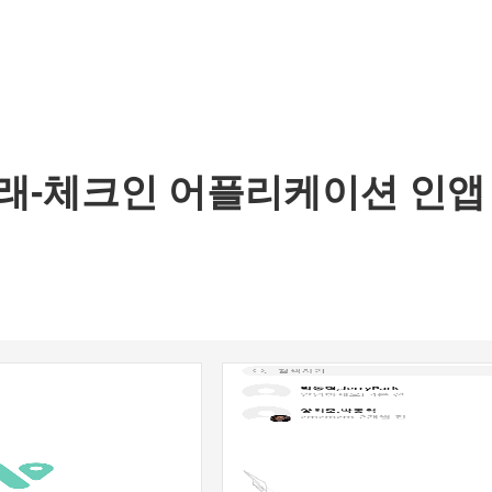
ALL
ABOUT
WEB
MOBILE
WINDOWS
: 미래-체크인 어플리케이션 인앱