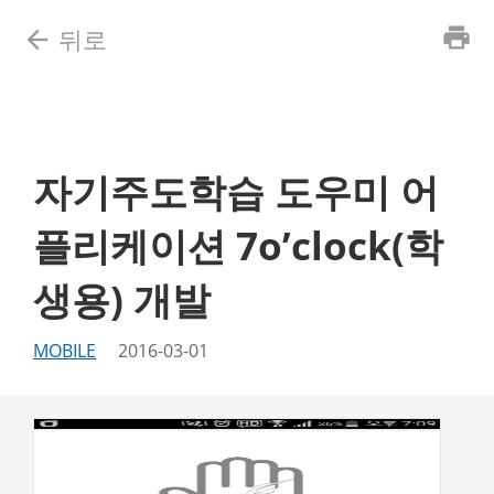
뒤로
print
arrow_back
ALL
ABOUT
WEB
MOBILE
WINDOWS
HARDWARE
RESEARCH
LECTURE
자기주도학습 도우미 어
플리케이션 7o’clock(학
생용) 개발
MOBILE
2016-03-01