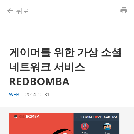
뒤로
print
arrow_back
ALL
ABOUT
WEB
MOBILE
WINDOWS
HARDWARE
RESEARCH
LECTURE
게이머를 위한 가상 소셜
네트워크 서비스
REDBOMBA
WEB
2014-12-31